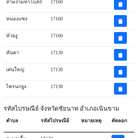
สามง่ามท่าโบสถ์
17160
หนองแซง
17160
ห้วยงู
17160
หันคา
17130
เด่นใหญ่
17130
ไพรนกยูง
17130
รหัสไปรษณีย์ จังหวัดชัยนาท อำเภอเนินขาม
ตำบล
รหัสไปรษณีย์
หมายเหตุ
คัดลอก