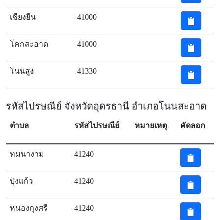
เชียงยืน
41000
โคกสะอาด
41000
โนนสูง
41330
รหัสไปรษณีย์ จังหวัดอุดรธานี อำเภอโนนสะอาด
ตำบล
รหัสไปรษณีย์
หมายเหตุ
คัดลอก
ทมนางาม
41240
บุ่งแก้ว
41240
หนองกุงศรี
41240