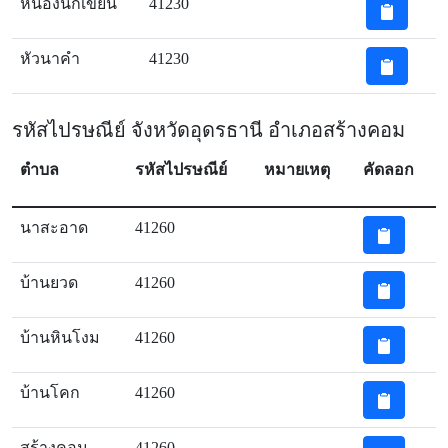
หนองนกเขียน
41230
หัวนาคำ
41230
รหัสไปรษณีย์ จังหวัดอุดรธานี อำเภอสร้างคอม
ตำบล
รหัสไปรษณีย์
หมายเหตุ
คัดลอก
นาสะอาด
41260
บ้านยวด
41260
บ้านหินโงม
41260
บ้านโคก
41260
สร้างคอม
41260