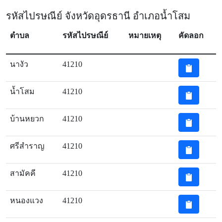
รหัสไปรษณีย์ จังหวัดอุดรธานี อำเภอน้ำโสม
ตำบล
รหัสไปรษณีย์
หมายเหตุ
คัดลอก
นางัว
41210
น้ำโสม
41210
บ้านหยวก
41210
ศรีสำราญ
41210
สามัคคี
41210
หนองแวง
41210