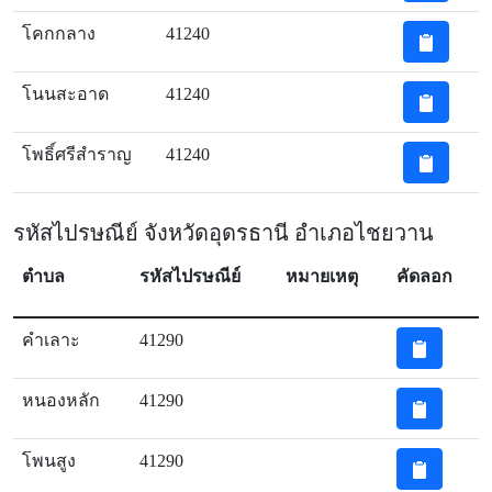
โคกกลาง
41240
โนนสะอาด
41240
โพธิ์ศรีสำราญ
41240
รหัสไปรษณีย์ จังหวัดอุดรธานี อำเภอไชยวาน
ตำบล
รหัสไปรษณีย์
หมายเหตุ
คัดลอก
คำเลาะ
41290
หนองหลัก
41290
โพนสูง
41290