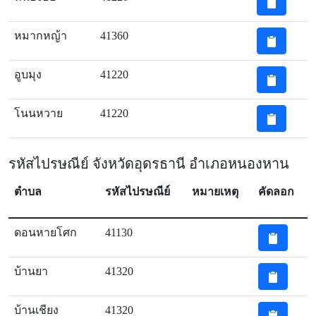
หมากหญ้า
41360
อูบมุง
41220
โนนหวาย
41220
รหัสไปรษณีย์ จังหวัดอุดรธานี อำเภอหนองหาน
ตำบล
รหัสไปรษณีย์
หมายเหตุ
คัดลอก
ดอนหายโศก
41130
บ้านยา
41320
บ้านเชียง
41320