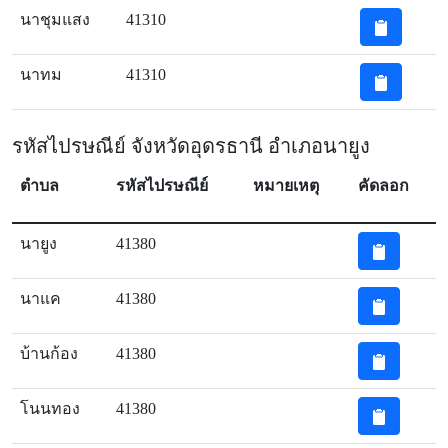
นาชุมแสง
41310
นาทม
41310
รหัสไปรษณีย์ จังหวัดอุดรธานี อำเภอนายูง
ตำบล
รหัสไปรษณีย์
หมายเหตุ
คัดลอก
นายูง
41380
นาแค
41380
บ้านก้อง
41380
โนนทอง
41380