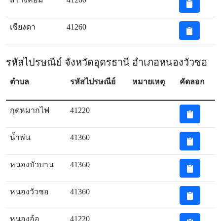
เชียงดา
41260
รหัสไปรษณีย์ จังหวัดอุดรธานี อำเภอหนองวัวซอ
ตำบล
รหัสไปรษณีย์
หมายเหตุ
คัดลอก
กุดหมากไฟ
41220
น้ำพ่น
41360
หนองบัวบาน
41360
หนองวัวซอ
41360
หนองอ้อ
41220