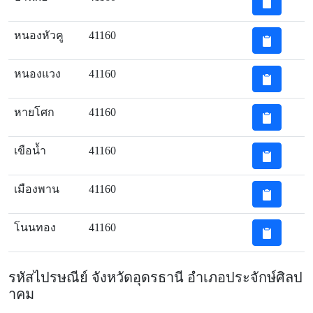
หนองหัวคู
41160
หนองแวง
41160
หายโศก
41160
เขือน้ำ
41160
เมืองพาน
41160
โนนทอง
41160
รหัสไปรษณีย์ จังหวัดอุดรธานี อำเภอประจักษ์ศิลป
าคม