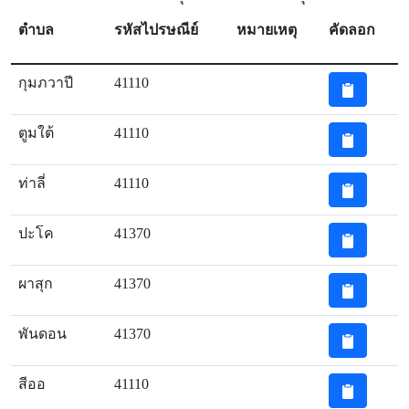
ตำบล
รหัสไปรษณีย์
หมายเหตุ
คัดลอก
กุมภวาปี
41110
ตูมใต้
41110
ท่าลี่
41110
ปะโค
41370
ผาสุก
41370
พันดอน
41370
สีออ
41110