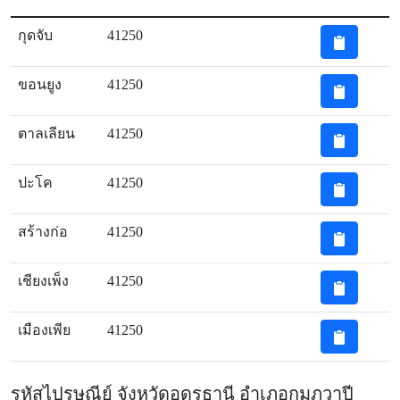
กุดจับ
41250
ขอนยูง
41250
ตาลเลียน
41250
ปะโค
41250
สร้างก่อ
41250
เชียงเพ็ง
41250
เมืองเพีย
41250
รหัสไปรษณีย์ จังหวัดอุดรธานี อำเภอกุมภวาปี