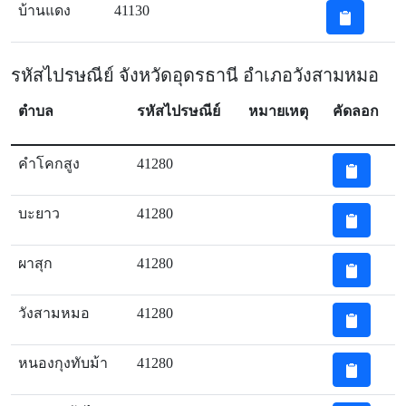
บ้านแดง
41130
รหัสไปรษณีย์ จังหวัดอุดรธานี อำเภอวังสามหมอ
ตำบล
รหัสไปรษณีย์
หมายเหตุ
คัดลอก
คำโคกสูง
41280
บะยาว
41280
ผาสุก
41280
วังสามหมอ
41280
หนองกุงทับม้า
41280