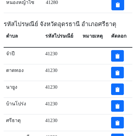
หนองหญ้าไซ
41280
รหัสไปรษณีย์ จังหวัดอุดรธานี อำเภอศรีธาตุ
ตำบล
รหัสไปรษณีย์
หมายเหตุ
คัดลอก
จำปี
41230
ตาดทอง
41230
นายูง
41230
บ้านโปร่ง
41230
ศรีธาตุ
41230