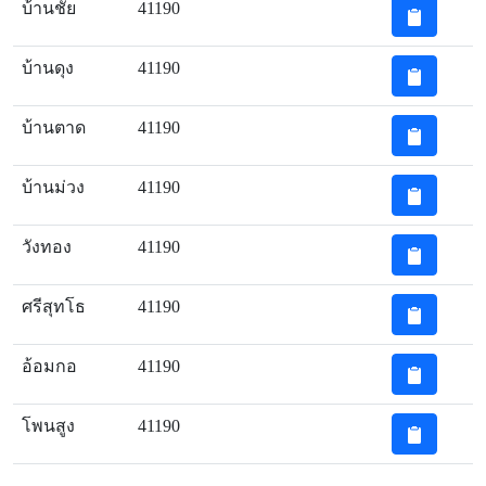
บ้านชัย
41190
บ้านดุง
41190
บ้านตาด
41190
บ้านม่วง
41190
วังทอง
41190
ศรีสุทโธ
41190
อ้อมกอ
41190
โพนสูง
41190